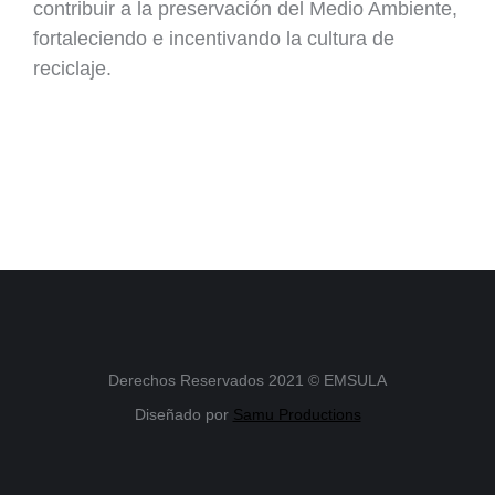
contribuir a la preservación del Medio Ambiente,
fortaleciendo e incentivando la cultura de
reciclaje.
Derechos Reservados 2021 © EMSULA
Diseñado por
Samu Productions